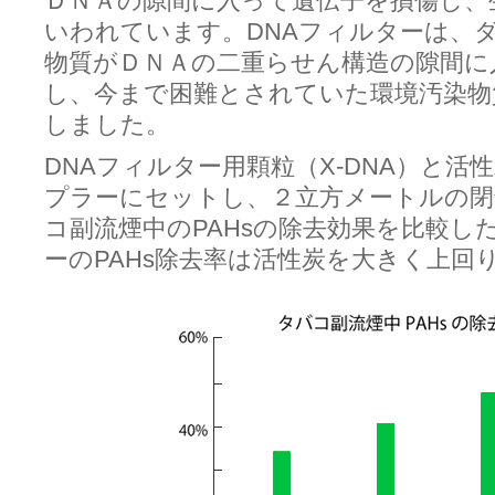
ＤＮＡの隙間に入って遺伝子を損傷し、
いわれています。DNAフィルターは、
物質がＤＮＡの二重らせん構造の隙間に
し、今まで困難とされていた環境汚染物
しました。
DNAフィルター用顆粒（X-DNA）と
プラーにセットし、２立方メートルの閉
コ副流煙中のPAHsの除去効果を比較し
ーのPAHs除去率は活性炭を大きく上回