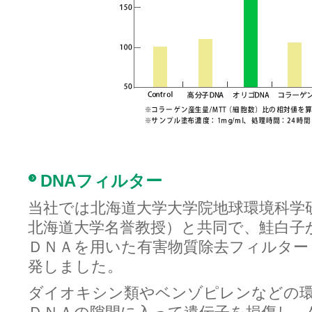
DNAフィルター
当社では北海道大学大学院地球環境科学
北海道大学名誉教授）と共同で、鮭白子
ＤＮＡを用いた有害物質除去フィルター
発しました。
ダイオキシン類やベンゾピレンなどの