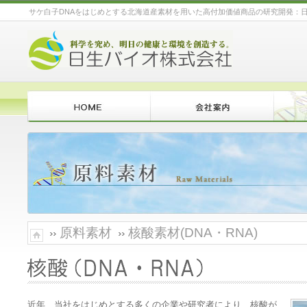
サケ白子DNAをはじめとする北海道産素材を用いた高付加価値商品の研究開発：
HOME
会社案内
原料素
原料素材
核酸素材(DNA・RNA)
近年、当社をはじめとする多くの企業や研究者により、核酸が