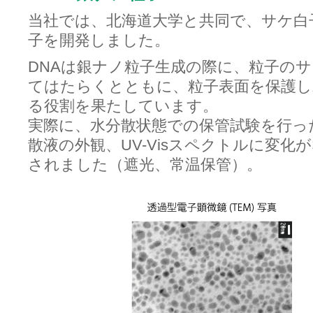
当社では、北海道大学と共同で、サケ白
子を開発しました。
DNAは銀ナノ粒子生成の際に、粒子の
てはたらくとともに、粒子表面を保護し
る役割を果たしています。
実際に、水分散状態での保管試験を行っ
散液の外観、UV-Visスペクトルに変化
されました（遮光、常温保管）。